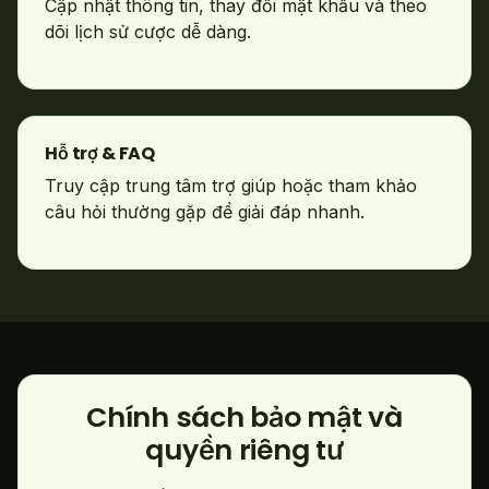
Cập nhật thông tin, thay đổi mật khẩu và theo
dõi lịch sử cược dễ dàng.
Hỗ trợ & FAQ
Truy cập trung tâm trợ giúp hoặc tham khảo
câu hỏi thường gặp để giải đáp nhanh.
Chính sách bảo mật và
quyền riêng tư