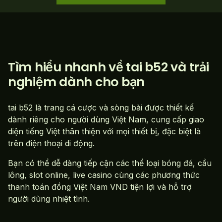
Tìm hiểu nhanh về tai b52 và trải
nghiệm dành cho bạn
tai b52 là trang cá cược và sòng bài được thiết kế
dành riêng cho người dùng Việt Nam, cung cấp giao
diện tiếng Việt thân thiện với mọi thiết bị, đặc biệt là
trên điện thoại di động.
Bạn có thể dễ dàng tiếp cận các thể loại bóng đá, cầu
lông, slot online, live casino cùng các phương thức
thanh toán đồng Việt Nam VND tiện lợi và hỗ trợ
người dùng nhiệt tình.