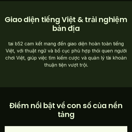
Giao diện tiếng Việt & trải nghiệm
bản địa
tai b52 cam kết mang đến giao diện hoàn toàn tiếng
Việt, với thuật ngữ và bố cục phù hợp thói quen người
chơi Việt, giúp việc tìm kiếm cược và quản lý tài khoản
thuận tiện vượt trội.
Điểm nổi bật về con số của nền
tảng